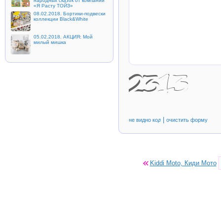
народных сказок от компании
«Я Расту ТОЙЗ»
08.02.2018. Бортики-подвески
коллекции Black&White
05.02.2018. АКЦИЯ: Мой
милый мишка
|
Kiddi Moto, Киди Мото