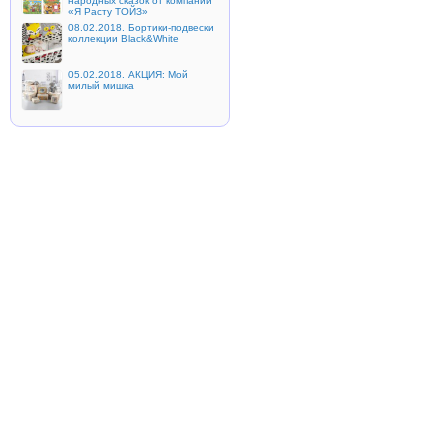
народных сказок от компании
«Я Расту ТОЙЗ»
08.02.2018. Бортики-подвески
коллекции Black&White
05.02.2018. АКЦИЯ: Мой
милый мишка