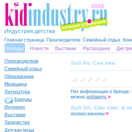
2026
Индустрия детства
Главная страница
Производители
Семейный отдых
Кон
Бренды
Новости
Выставки
Распродажи
Дистр
Производители
Sun lin, Сан лин
Семейный отдых
Образование
Медицина
Нет информации о бренде.
Литература
можно
добавить
Бренды
Sun lin, Сан лин: в 
Интернет
интернет-магазины
Выставки
Творчество
Детская мода