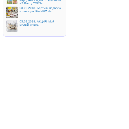
народных сказок от компании
«Я Расту ТОЙЗ»
08.02.2018. Бортики-подвески
коллекции Black&White
05.02.2018. АКЦИЯ: Мой
милый мишка