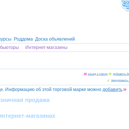
курсы
Роддома
Доска объявлений
ибьюторы
Интернет-магазины
назад к списку
добавить б
предложить 
е. Информацию об этой торговой марке можно
добавить
озничная продажа
 интернет-магазинах