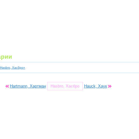
арии
«Hasbro, Хасбро»
Hartmann, Хартман
Hasbro, Хасбро
Hauck, Хаук