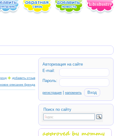
Авторизация на сайте
E-mail:
ренд
добавить отзыв
Пароль:
новое описание бренда
|
регистрация
напомнить
Поиcк по сайту