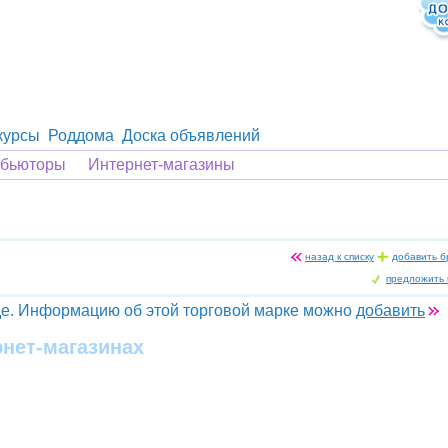
курсы
Роддома
Доска объявлений
ибьюторы
Интернет-магазины
назад к списку
добавить б
предложить 
е. Информацию об этой торговой марке можно
добавить
рнет-магазинах