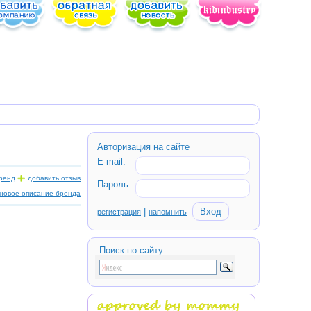
Авторизация на сайте
E-mail:
ренд
добавить отзыв
Пароль:
новое описание бренда
|
регистрация
напомнить
Поиcк по сайту