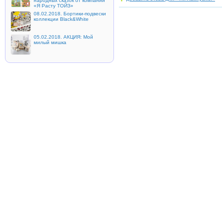
народных сказок от компании
«Я Расту ТОЙЗ»
08.02.2018. Бортики-подвески
коллекции Black&White
05.02.2018. АКЦИЯ: Мой
милый мишка